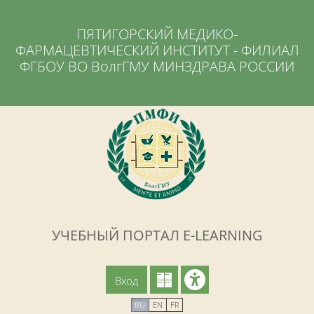
Перейти к основному содержанию
ПЯТИГОРСКИЙ МЕДИКО-
ФАРМАЦЕВТИЧЕСКИЙ ИНСТИТУТ - ФИЛИАЛ
ФГБОУ ВО ВолгГМУ МИНЗДРАВА РОССИИ
УЧЕБНЫЙ ПОРТАЛ E-LEARNING
Вход
RU
EN
FR