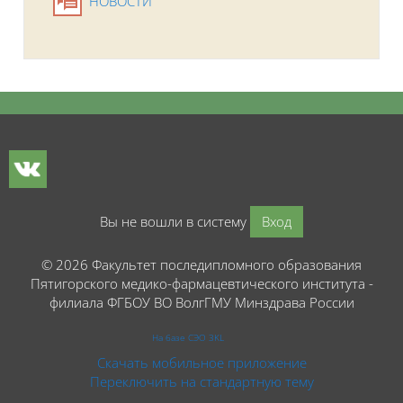
Форум
НОВОСТИ
Блоки
Вы не вошли в систему
Вход
© 2026 Факультет последипломного образования
Пятигорского медико-фармацевтического института -
филиала ФГБОУ ВО ВолгГМУ Минздрава России
На базе СЭО 3KL
Скачать мобильное приложение
Переключить на стандартную тему