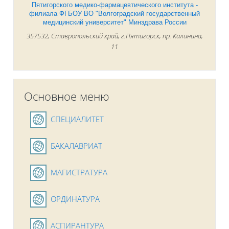
Пятигорского медико-фармацевтического института -
филиала ФГБОУ ВО "Волгоградский государственный
медицинский университет" Минздрава России
357532, Ставропольский край, г.Пятигорск, пр. Калинина,
11
Пропустить Основное меню
Основное меню
Гиперссылка
СПЕЦИАЛИТЕТ
Гиперссылка
БАКАЛАВРИАТ
Гиперссылка
МАГИСТРАТУРА
Гиперссылка
ОРДИНАТУРА
Гиперссылка
АСПИРАНТУРА