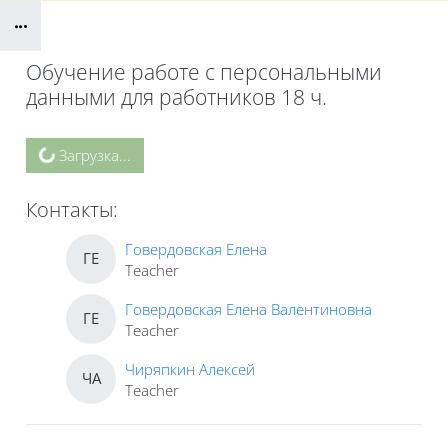
Блоки
Обучение работе с персональными
данными для работников 18 ч.
Блоки
Загрузка...
Контакты:
Говердовская Елена
ГЕ
Teacher
Говердовская Елена Валентиновна
ГЕ
Teacher
Чиряпкин Алексей
ЧА
Teacher