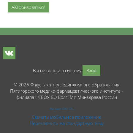
Авторизоваться
Блоки
Блоки
Вы не вошли в систему
Вход
© 2026 Факультет последипломного образования
Пятигорского медико-фармацевтического института -
филиала ФГБОУ ВО ВолгГМУ Минздрава России
На базе СЭО 3KL
Скачать мобильное приложение
Переключить на стандартную тему