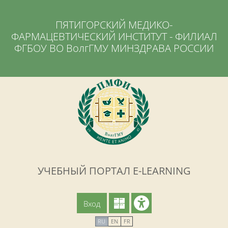
Перейти к основному содержанию
ПЯТИГОРСКИЙ МЕДИКО-
ФАРМАЦЕВТИЧЕСКИЙ ИНСТИТУТ - ФИЛИАЛ
ФГБОУ ВО ВолгГМУ МИНЗДРАВА РОССИИ
УЧЕБНЫЙ ПОРТАЛ E-LEARNING
Вход
RU
EN
FR