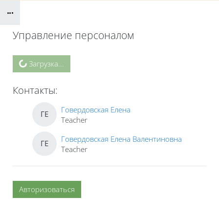
Блоки
Управление персоналом
Блоки
Загрузка...
Контакты:
Говердовская Елена
ГЕ
Teacher
Говердовская Елена Валентиновна
ГЕ
Teacher
Авторизоваться
Блоки