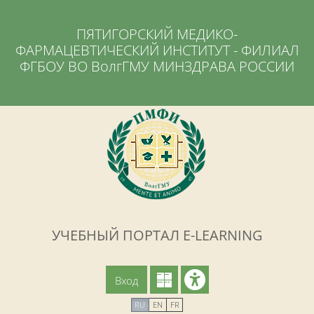
Перейти к основному содержанию
ПЯТИГОРСКИЙ МЕДИКО-
ФАРМАЦЕВТИЧЕСКИЙ ИНСТИТУТ - ФИЛИАЛ
ФГБОУ ВО ВолгГМУ МИНЗДРАВА РОССИИ
УЧЕБНЫЙ ПОРТАЛ E-LEARNING
Вход
RU
EN
FR