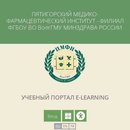
Перейти к основному содержанию
ПЯТИГОРСКИЙ МЕДИКО-
ФАРМАЦЕВТИЧЕСКИЙ ИНСТИТУТ - ФИЛИАЛ
ФГБОУ ВО ВолгГМУ МИНЗДРАВА РОССИИ
УЧЕБНЫЙ ПОРТАЛ E-LEARNING
Вход
RU
EN
FR