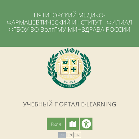
Перейти к основному содержанию
ПЯТИГОРСКИЙ МЕДИКО-
ФАРМАЦЕВТИЧЕСКИЙ ИНСТИТУТ - ФИЛИАЛ
ФГБОУ ВО ВолгГМУ МИНЗДРАВА РОССИИ
УЧЕБНЫЙ ПОРТАЛ E-LEARNING
Вход
RU
EN
FR