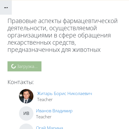
Блоки
Правовые аспекты фармацевтической
деятельности, осуществляемой
организациями в сфере обращения
лекарственных средств,
предназначенных для животных
Блоки
Загрузка...
Контакты:
Житарь Борис Николаевич
Teacher
Иванов Владимир
ИВ
Teacher
Огай Марина