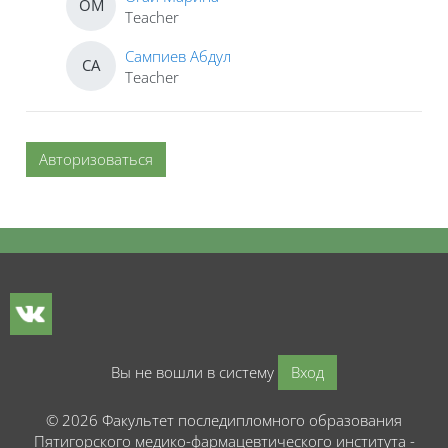
ОМ
Teacher
Сампиев Абдул
СА
Teacher
Авторизоваться
Блоки
Блоки
Вы не вошли в систему
Вход
© 2026 Факультет последипломного образования
Пятигорского медико-фармацевтического института -