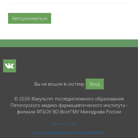
Авторизоваться
Блоки
Блоки
Вы не вошли в систему
Вход
© 2026 Факультет последипломного образования
Пятигорского медико-фармацевтического института -
филиала ФГБОУ ВО ВолгГМУ Минздрава России
На базе СЭО 3KL
Скачать мобильное приложение