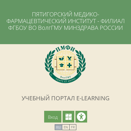
Перейти к основному содержанию
ПЯТИГОРСКИЙ МЕДИКО-
ФАРМАЦЕВТИЧЕСКИЙ ИНСТИТУТ - ФИЛИАЛ
ФГБОУ ВО ВолгГМУ МИНЗДРАВА РОССИИ
УЧЕБНЫЙ ПОРТАЛ E-LEARNING
Вход
RU
EN
FR