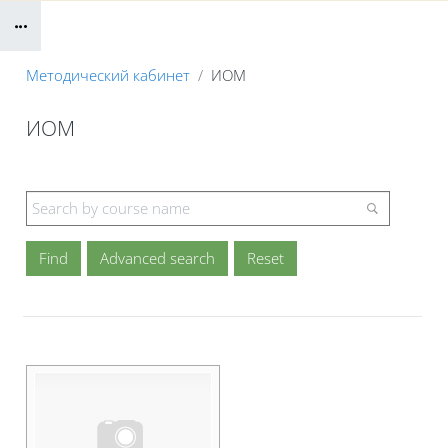
Blocks
B
Методический кабинет
ИОМ
ИОМ
Blocks
Advanced search