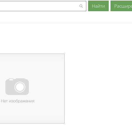
Расшир