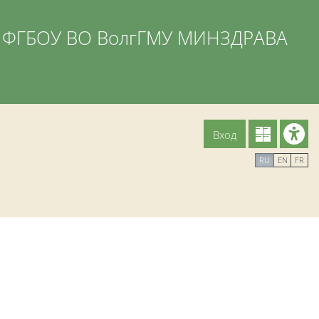
ФГБОУ ВО ВолгГМУ МИНЗДРАВА
Вход
RU
EN
FR