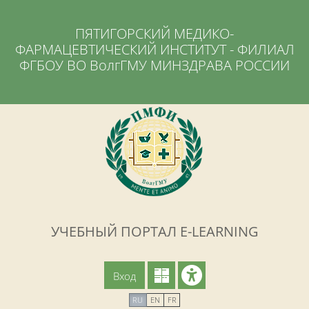
Перейти к основному содержанию
ПЯТИГОРСКИЙ МЕДИКО-
ФАРМАЦЕВТИЧЕСКИЙ ИНСТИТУТ - ФИЛИАЛ
ФГБОУ ВО ВолгГМУ МИНЗДРАВА РОССИИ
УЧЕБНЫЙ ПОРТАЛ E-LEARNING
Вход
RU
EN
FR