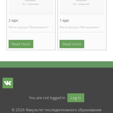
2 курс
1 курс
Магистратура "Менеджмент"
Магистратура "Менеджмент"
Read more
Read more
Blocks
Blocks
You are not logged in.
Log in
© 2026 Факультет последипломного образования