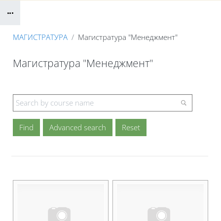
Blocks
B
МАГИСТРАТУРА
Магистратура "Менеджмент"
Магистратура "Менеджмент"
Blocks
Advanced search